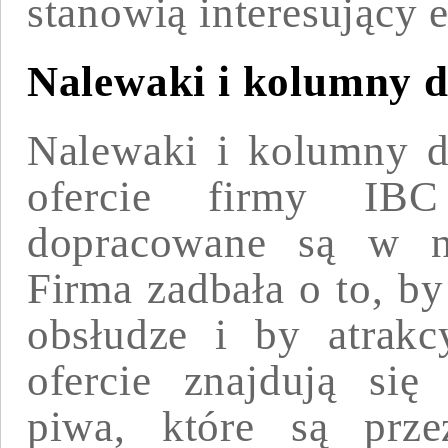
stanowią interesujący 
Nalewaki i kolumny 
Nalewaki i kolumny d
ofercie firmy I
dopracowane są w na
Firma zadbała o to, by
obsłudze i by atrakc
ofercie znajdują si
piwa, które są prze