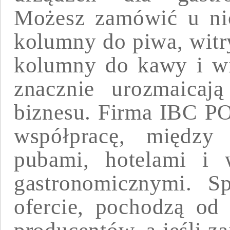
Możesz zamówić u nic
kolumny do piwa, witr
kolumny do kawy i wi
znacznie urozmaicają
biznesu. Firma IBC P
współpracę, między 
pubami, hotelami i 
gastronomicznymi. Sp
ofercie, pochodzą od