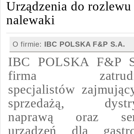
Urządzenia do rozlewu
nalewaki
O firmie:
IBC POLSKA F&P S.A.
IBC POLSKA F&P S
firma zatrudni
specjalistów zajmując
sprzedażą, dystry
naprawą oraz ser
urządzeń dla gastro