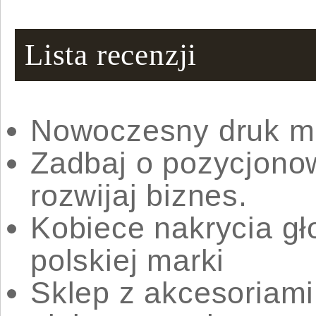
Lista recenzji
Nowoczesny druk m
Zadbaj o pozycjonow
rozwijaj biznes.
Kobiece nakrycia gł
polskiej marki
Sklep z akcesoriam