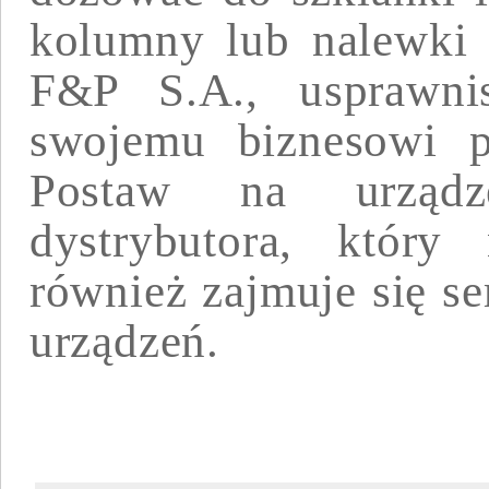
kolumny lub nalewk
F&P S.A., usprawni
swojemu biznesowi pr
Postaw na urządz
dystrybutora, który 
również zajmuje się s
urządzeń.