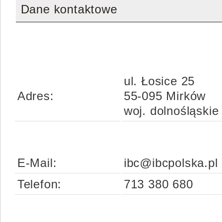
Dane kontaktowe
ul. Łosice 25
Adres:
55-095 Mirków
woj. dolnośląskie
E-Mail:
ibc@ibcpolska.pl
Telefon:
713 380 680