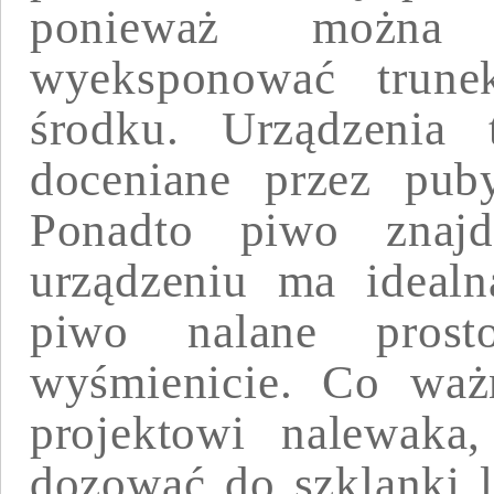
ponieważ można
wyeksponować trune
środku. Urządzenia 
doceniane przez puby
Ponadto piwo znaj
urządzeniu ma idealn
piwo nalane pros
wyśmienicie. Co waż
projektowi nalewaka
dozować do szklanki l