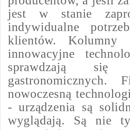
producentów, a jeśli za
jest w stanie zapro
indywidualne potrze
klientów. Kolumny
innowacyjne technolo
sprawdzają się
gastronomicznych.
nowoczesną technologi
- urządzenia są solid
wyglądają. Są nie ty